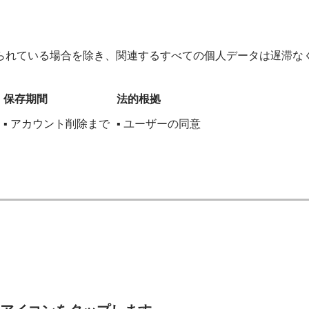
られている場合を除き、関連するすべての個人データは遅滞な
保存期間
法的根拠
▪︎ アカウント削除まで
▪︎ ユーザーの同意