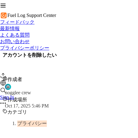
Fuel Log Support Center
フィードバック
最新情報
よくある質問
お問い合わせ
プライバシーポリシー
アカウントを削除したい
作成者
nogglee crew
Sign In
作成場所
Oct 17, 2025 5:46 PM
カテゴリ
プライバシー