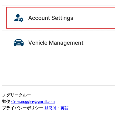
ノグリークルー
郵便
Crew.nogglee@gmail.com
プライバシーポリシー
한국어
・
英語