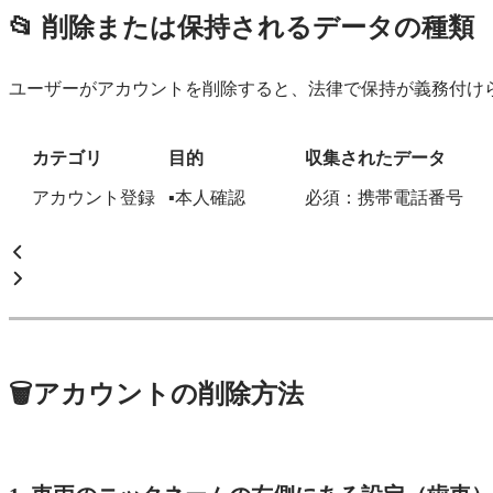
📂 削除または保持されるデータの種類
ユーザーがアカウントを削除すると、法律で保持が義務付け
カテゴリ
目的
収集されたデータ
アカウント登録
▪︎本人確認
必須：携帯電話番号
🗑️アカウントの削除方法