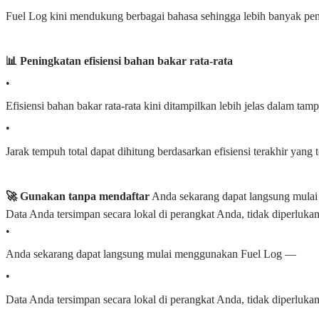
Fuel Log kini mendukung berbagai bahasa sehingga lebih banyak pe
📊 Peningkatan efisiensi bahan bakar rata-rata
•
Efisiensi bahan bakar rata-rata kini ditampilkan lebih jelas dalam tampil
•
Jarak tempuh total dapat dihitung berdasarkan efisiensi terakhir yang t
🚀 Gunakan tanpa mendaftar
Anda sekarang dapat langsung mula
Data Anda tersimpan secara lokal di perangkat Anda, tidak diperluka
•
Anda sekarang dapat langsung mulai menggunakan Fuel Log —
•
Data Anda tersimpan secara lokal di perangkat Anda, tidak diperluka