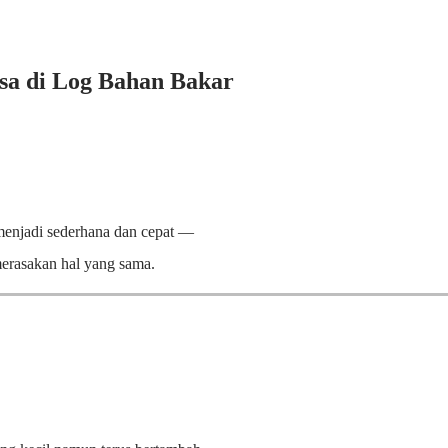
a di Log Bahan Bakar
enjadi sederhana dan cepat —
merasakan hal yang sama.