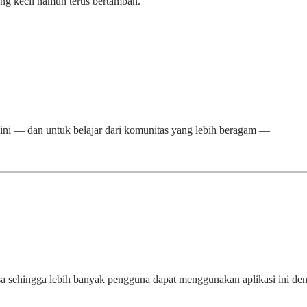
ng kecil namun terus bertambah.
ni — dan untuk belajar dari komunitas yang lebih beragam —
a sehingga lebih banyak pengguna dapat menggunakan aplikasi ini de