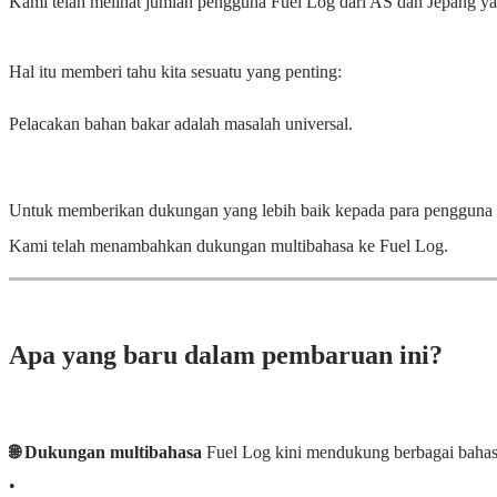
Kami telah melihat jumlah pengguna Fuel Log dari AS dan Jepang ya
Hal itu memberi tahu kita sesuatu yang penting:
Pelacakan bahan bakar adalah masalah universal.
Untuk memberikan dukungan yang lebih baik kepada para pengguna i
Kami telah menambahkan dukungan multibahasa ke Fuel Log.
Apa yang baru dalam pembaruan ini?
🌐 Dukungan multibahasa
Fuel Log kini mendukung berbagai bahas
•