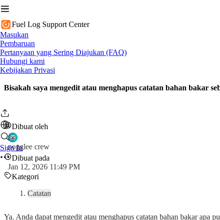
Fuel Log Support Center
Masukan
Pembaruan
Pertanyaan yang Sering Diajukan (FAQ)
Hubungi kami
Kebijakan Privasi
Bisakah saya mengedit atau menghapus catatan bahan bakar s
Dibuat oleh
nogglee crew
Sign In
Dibuat pada
Jan 12, 2026 11:49 PM
Kategori
Catatan
Ya. Anda dapat mengedit atau menghapus catatan bahan bakar apa pu