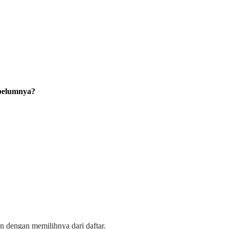
ebelumnya?
n dengan memilihnya dari daftar.